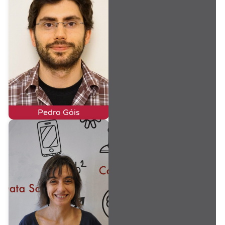
Pedro Góis