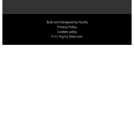
Built and Designed by Novify
Privacy Policy
Cookies policy
© All Rights Reserved.