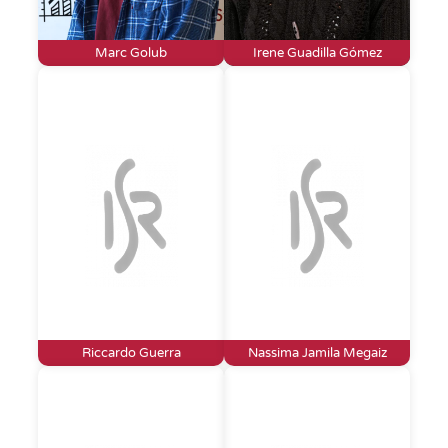
Marc Golub
Irene Guadilla Gómez
Riccardo Guerra
Nassima Jamila Megaiz