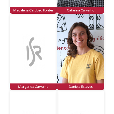
Madalena Cardoso Fontes
Catarina Carvalho
Margarida Carvalho
Daniela Esteves