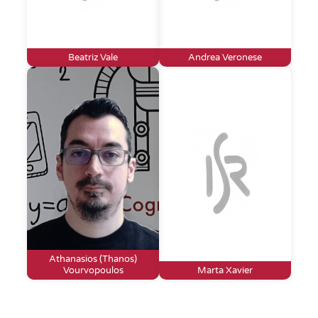
Beatriz Vale
Andrea Veronese
Athanasios (Thanos)
Vourvopoulos
Marta Xavier