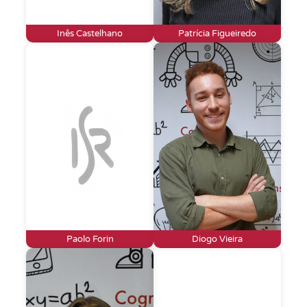
Inês Castelhano
Patrícia Figueiredo
Paolo Forin
Diogo Vieira