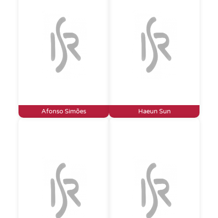
Afonso Simões
Haeun Sun