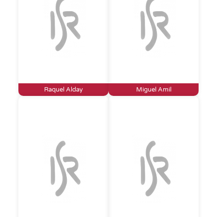
Raquel Alday
Miguel Amil