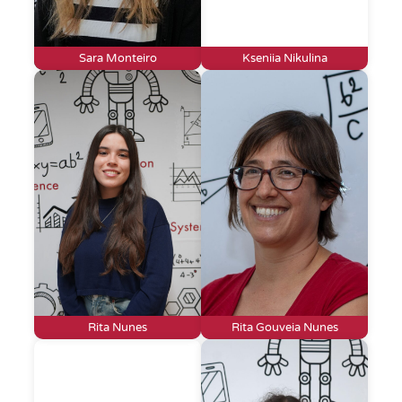
Sara Monteiro
Kseniia Nikulina
Rita Nunes
Rita Gouveia Nunes