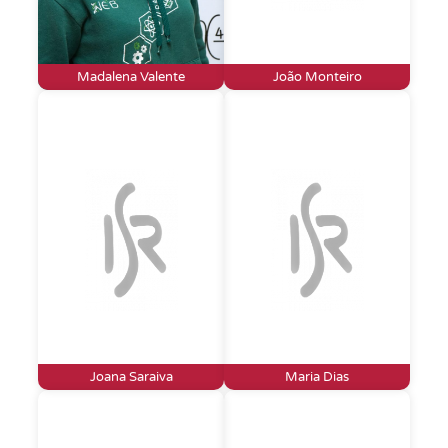
Madalena Valente
João Monteiro
Joana Saraiva
Maria Dias