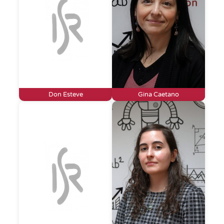
Don Esteve
Gina Caetano