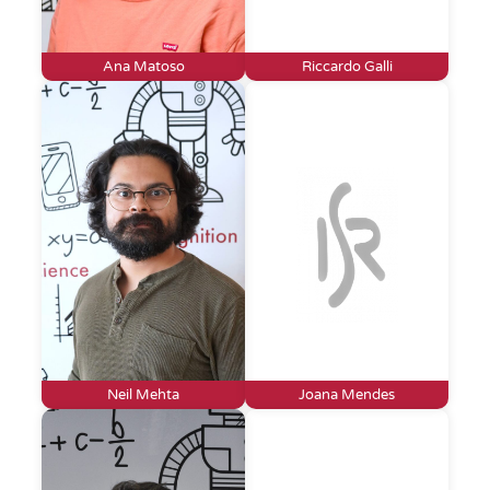
Ana Matoso
Riccardo Galli
Neil Mehta
Joana Mendes