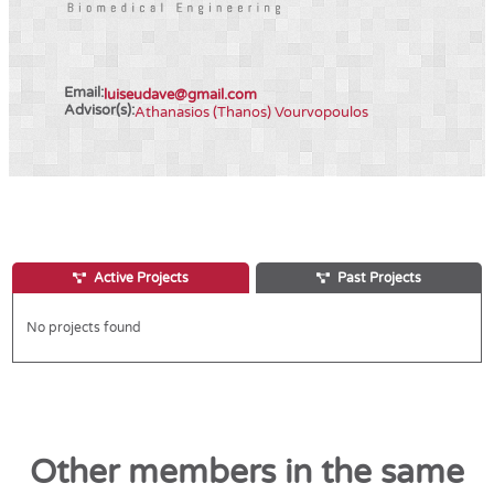
Email:
luiseudave@gmail.com
Advisor(s):
Athanasios (Thanos) Vourvopoulos
Active Projects
Past Projects
No projects found
Other members in the same