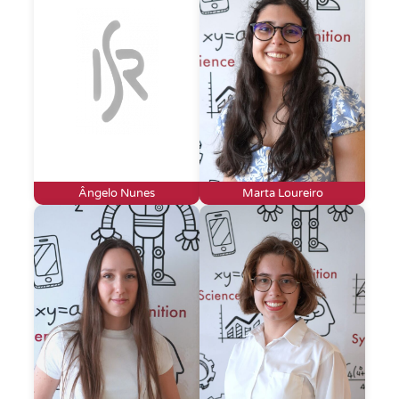
Ângelo Nunes
Marta Loureiro