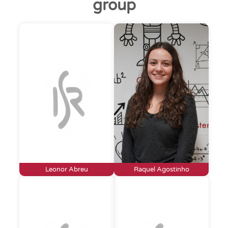
group
Leonor Abreu
Raquel Agostinho