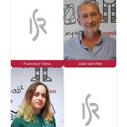
Francisco Viana
João Sanches