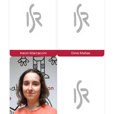
Kevin Marcaccini
Dinis Matias