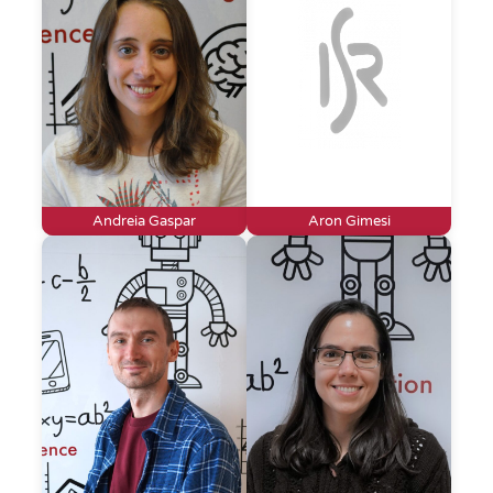
Andreia Gaspar
Aron Gimesi