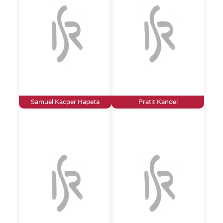
Samuel Kacper Hapeta
Pratit Kandel