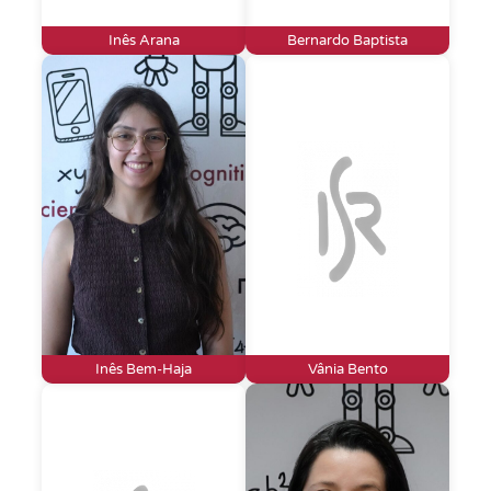
Inês Arana
Bernardo Baptista
Inês Bem-Haja
Vânia Bento