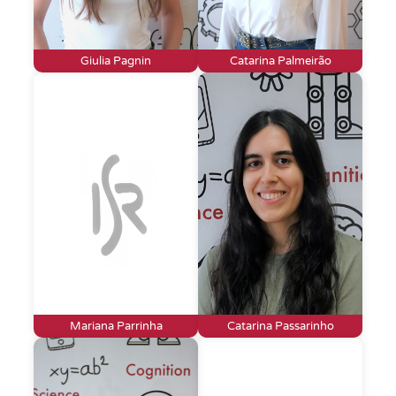
Giulia Pagnin
Catarina Palmeirão
Mariana Parrinha
Catarina Passarinho